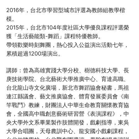
2016年，台北市學習型城市評選為教師組教學楷
模。
2015年，台北市104年度社區大學優良課程評選榮
獲「生活藝能類-舞蹈」課程特優教師。
帶領歡樂時刻舞團，熱心投入公益演出活動七年，
累積超過1200場演出。
講師：曾為高雄實踐大學分校、樹德科技大學、長
庚技術學院、台北藝術大學推廣中心、育達高職、
台北龍山寺文化廣場，新北市舞蹈協會秘書，馬祖
連江縣議會、藝文推廣協會、體育發展委員會《南
竿戰鬥》教練，財團法人中華生命教育關懷教育協
會，全國高中職創意藝術研習營《表演課程》，中
央大學外文系畢業製作肢體開發，戲劇指導，東吳
大學合唱團，天母農訓中心、龍安國小戲劇課程，