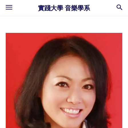
實踐大學 音樂學系