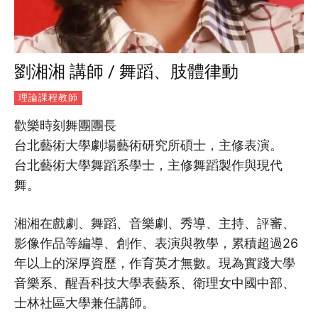
劉湘湘 講師 / 舞蹈、肢體律動
理論課程教師
歡樂時刻舞團團長
台北藝術大學劇場藝術研究所碩士，主修表演。
台北藝術大學舞蹈系學士，主修舞蹈製作與現代
舞。
湘湘在戲劇、舞蹈、音樂劇、秀導、主持、評審、
影像作品等編導、創作、表演與教學，累積超過26
年以上的深厚資歷，作育英才無數。現為實踐大學
音樂系、醒吾科技大學表藝系、衛理女中國中部、
士林社區大學兼任講師。