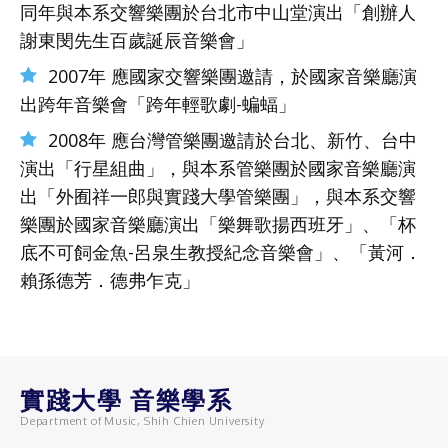
同年與本系交響樂團於台北市中山堂演出「創辦人
謝東閔先生百歲誕辰音樂會」
2007年 應國家交響樂團邀請，於國家音樂廳演
出跨年音樂會「跨年輕歌劇-蝙蝠」
2008年 應台灣管樂團邀請於台北、新竹、台中
演出「行星組曲」，與本系管樂團於國家音樂廳演
出「外囿祥一郎與實踐大學管樂團」，與本系交響
樂團於國家音樂廳演出「樂舞歌揚西班牙」、「杯
底不可飼金魚-呂泉生教授紀念音樂會」、「黃河．
賴孫德芳．德弗乍克」
實踐大學 音樂學系
Department of Music, Shih Chien University