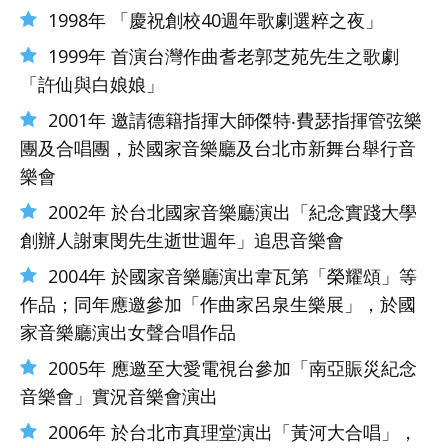
1998年 「慶祝創校40週年歌劇選粹之夜」
1999年 首演台灣作曲耆老郭芝苑先生之歌劇
「許仙與白娘娘」
2001年 邀請德籍指揮大師傑特‧費瑟指揮管弦樂
團及合唱團，於國家音樂廳及台北市新舞台舉行音
樂會
2002年 於台北國家音樂廳演出「紀念實踐大學
創辦人謝東閔先生逝世週年」追思音樂會
2004年 於國家音樂廳演出韋瓦第「榮耀頌」等
作品；同年應邀參加「作曲家呂泉生樂展」，於國
家音樂廳演出女聲合唱作品
2005年 應邀至大愛電視台參加「南亞賑災紀念
音樂會」實況音樂會演出
2006年 於台北市真理堂演出「黃河大合唱」，