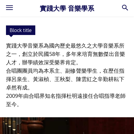
實踐大學 音樂學系
Block title
實踐大學音樂系為國內歷史最悠久之大學音樂系所
之一，創立於民國58年，多年來培育無數傑出音樂
人才，辦學績效深受樂界肯定。
合唱團團員均為本系主、副修聲樂學生，在歷任指
揮呂泉生、黃淑楨、王秋梨、陳雲紅之辛勤耕耘下
卓然有成。
2009年由合唱界知名指揮杜明遠接任合唱指導老師
至今。