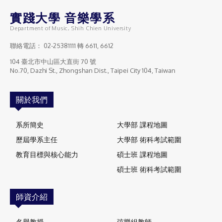
實踐大學 音樂學系
Department of Music, Shih Chien University
聯絡電話：
02-25381111
轉 6611, 6612
104 臺北市中山區大直街 70 號
No.70, Dazhi St., Zhongshan Dist., Taipei City 104, Taiwan
關於我們
系所簡史
大學部 課程地圖
歷屆學系主任
大學部 術科考試範圍
教育目標與核心能力
碩士班 課程地圖
碩士班 術科考試範圍
師資介紹
名譽教授
弦樂組教師