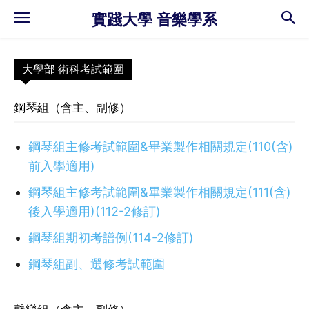
實踐大學 音樂學系
大學部 術科考試範圍
鋼琴組（含主、副修）
鋼琴組主修考試範圍&畢業製作相關規定(110(含)
前入學適用)
鋼琴組主修考試範圍&畢業製作相關規定(111(含)
後入學適用)(112-2修訂
)
鋼琴組期初考譜例(114-2修訂)
鋼琴組副、選修考試範圍