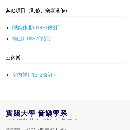
其他項目（副修、樂器選修）
理論作曲(114-1修訂)
編曲(108-2修訂)
室內樂
室內樂(113-2修訂)
實踐大學 音樂學系
Department of Music, Shih Chien University
聯絡電話：
02-25381111
轉 6611, 6612