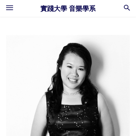
實踐大學 音樂學系