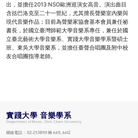
出，並擔任2013 NSO歐洲巡演女高音。演出曲目
含括巴洛克至二十一世紀，尤其擅長聲樂室內樂與
現代音樂作品；目前為聲樂家協會基本會員兼任祕
書長，於國立臺灣師範大學音樂系專任，兼任於國
立臺北藝術大學音樂系、實踐大學音樂學系暨碩士
班、東吳大學音樂系，並擔任臺聲合唱團及附中校
友合唱團指導老師。
實踐大學 音樂學系
Department of Music, Shih Chien University
聯絡電話：
02-25381111
轉 6611, 6612