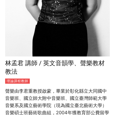
林孟君 講師 / 英文音韻學、聲樂教材
教法
理論課程教師
聲樂由李君重教授啟蒙，畢業於彰化縣立大同國中
音樂班、國立師大附中音樂班、國立臺灣師範大學
音樂系及國立藝術學院（現為國立臺北藝術大學）
音樂碩士班藝術歌曲組，2004年獲教育部公費留學