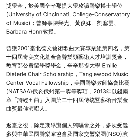
獎學金，於美國辛辛那提大學攻讀聲樂博士學位
(University of Cincinnati, College-Conservatory
of Music)；曾師事陳榮光、黃俊妹、劉塞雲、
Barbara Honn教授。
曾獲2001臺北德文藝術歌曲大賽專業組第四名，第
十四屆奇美文化基金會聲樂類藝術人才培訓獎金，
教育部公費留學獎學金，辛辛那提大學 Emilie
Dieterle Chair Scholarship，Tanglewood Music
Center Vocal Fellowship，美國聲樂教師協會比賽
(NATSAA)俄亥俄州第一獎等獎項，2013年以錢南
章「詩經五曲」入圍第二十四屆傳統暨藝術音樂金
曲獎最佳演唱人。
返臺之後，除定期舉辦個人獨唱會之外，多次受邀
參與中華民國聲樂家協會及國家交響樂團(NSO)演