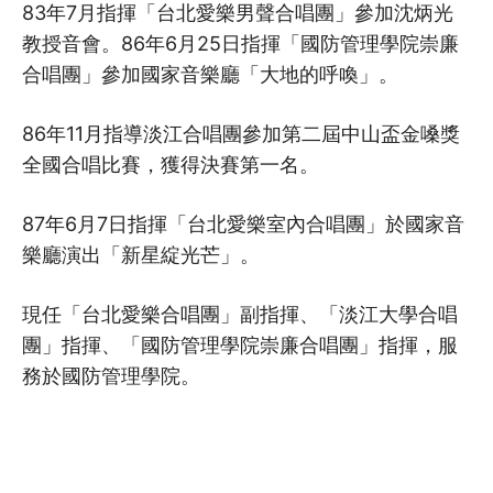
83年7月指揮「台北愛樂男聲合唱團」參加沈炳光
教授音會。86年6月25日指揮「國防管理學院崇廉
合唱團」參加國家音樂廳「大地的呼喚」。
86年11月指導淡江合唱團參加第二屆中山盃金嗓獎
全國合唱比賽，獲得決賽第一名。
87年6月7日指揮「台北愛樂室內合唱團」於國家音
樂廳演出「新星綻光芒」。
現任「台北愛樂合唱團」副指揮、「淡江大學合唱
團」指揮、「國防管理學院崇廉合唱團」指揮，服
務於國防管理學院。