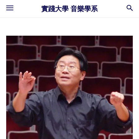
實踐大學 音樂學系