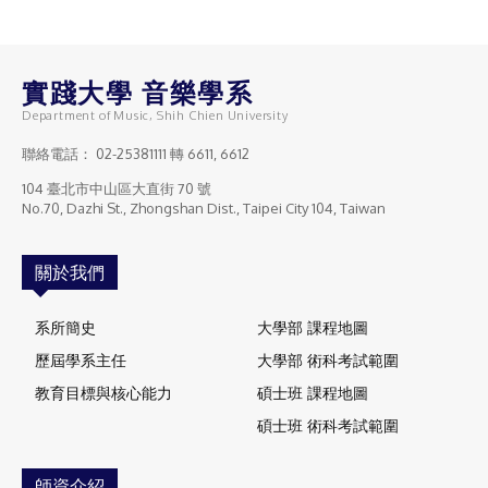
實踐大學 音樂學系
Department of Music, Shih Chien University
聯絡電話：
02-25381111
轉 6611, 6612
104 臺北市中山區大直街 70 號
No.70, Dazhi St., Zhongshan Dist., Taipei City 104, Taiwan
關於我們
系所簡史
大學部 課程地圖
歷屆學系主任
大學部 術科考試範圍
教育目標與核心能力
碩士班 課程地圖
碩士班 術科考試範圍
師資介紹