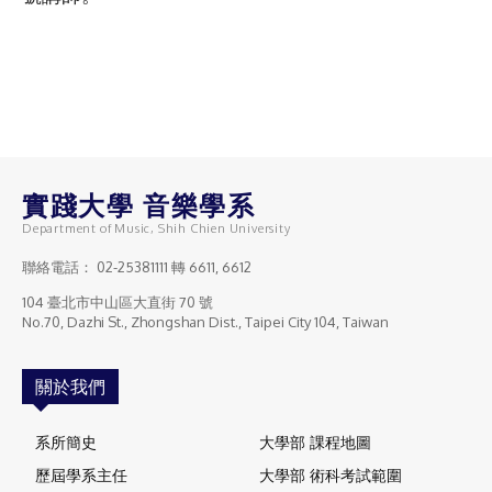
實踐大學 音樂學系
Department of Music, Shih Chien University
聯絡電話：
02-25381111
轉 6611, 6612
104 臺北市中山區大直街 70 號
No.70, Dazhi St., Zhongshan Dist., Taipei City 104, Taiwan
關於我們
系所簡史
大學部 課程地圖
歷屆學系主任
大學部 術科考試範圍