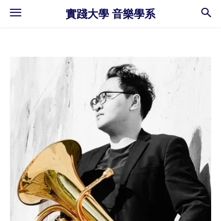
實踐大學 音樂學系