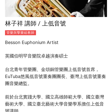
林子祥 講師 / 上低音號
管樂與擊樂組教師
Besson Euphonium Artist
英國伯明罕音樂院卓越演奏碩士
台北青年管樂團、金頌銅管樂團上低音號首席，
EuTuba悠風低音號重奏團團長、臺灣上低音號重奏
團音樂總監。
前於台北實踐大學、國立高雄師範大學、國立臺灣
藝術大學、國立臺北藝術大學音樂學系擔任上低音
號講師。