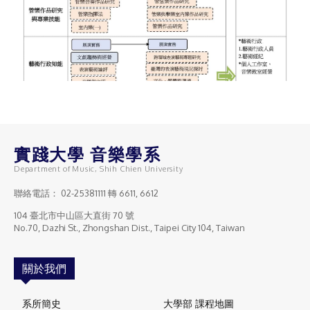
實踐大學 音樂學系
Department of Music, Shih Chien University
聯絡電話：
02-25381111
轉 6611, 6612
104 臺北市中山區大直街 70 號
No.70, Dazhi St., Zhongshan Dist., Taipei City 104, Taiwan
關於我們
系所簡史
大學部 課程地圖