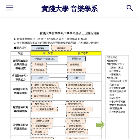
實踐大學 音樂學系