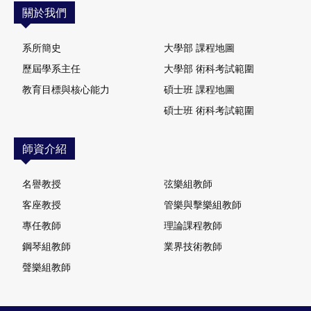
關於我們
系所簡史
大學部 課程地圖
歷屆學系主任
大學部 術科考試範圍
教育目標與核心能力
碩士班 課程地圖
碩士班 術科考試範圍
師資介紹
名譽教授
弦樂組教師
客座教授
管樂與擊樂組教師
專任教師
理論課程教師
鋼琴組教師
業界技術教師
聲樂組教師