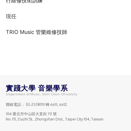
行維修技術訓練
現任 ​
​TRIO Music 管樂維修技師
實踐大學 音樂學系
Department of Music, Shih Chien University
聯絡電話：
02-25381111
轉 6611, 6612
104 臺北市中山區大直街 70 號
No.70, Dazhi St., Zhongshan Dist., Taipei City 104, Taiwan