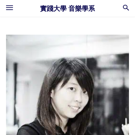
實踐大學 音樂學系