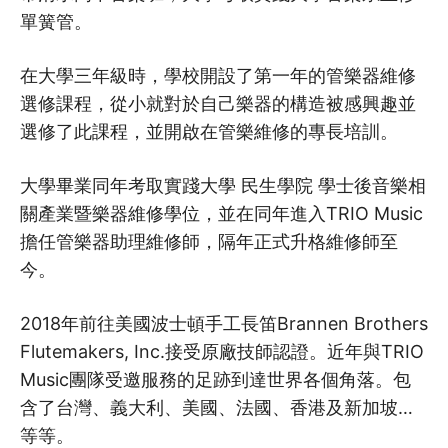
單簧管。
在大學三年級時，學校開設了第一年的管樂器維修
選修課程，從小就對於自己樂器的構造被感興趣並
選修了此課程，並開啟在管樂維修的專長培訓。
大學畢業同年考取實踐大學 民生學院 學士後音樂相
關產業暨樂器維修學位，並在同年進入TRIO Music
擔任管樂器助理維修師，隔年正式升格維修師至
今。
2018年前往美國波士頓手工長笛Brannen Brothers
Flutemakers, Inc.接受原廠技師認證。近年與TRIO
Music團隊受邀服務的足跡到達世界各個角落。包
含了台灣、義大利、美國、法國、香港及新加坡…
等等。