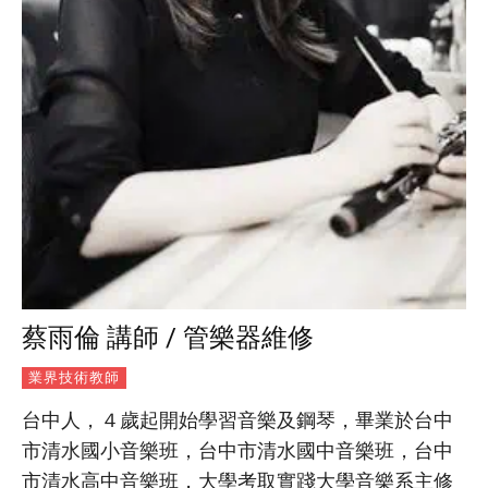
蔡雨倫 講師 / 管樂器維修
業界技術教師
台中人，４歲起開始學習音樂及鋼琴，畢業於台中
市清水國小音樂班，台中市清水國中音樂班，台中
市清水高中音樂班，大學考取實踐大學音樂系主修