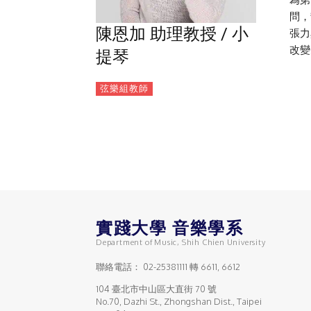
問，
陳恩加 助理教授 / 小
張力
改變
提琴
弦樂組教師
實踐大學 音樂學系
Department of Music, Shih Chien University
聯絡電話：
02-25381111
轉 6611, 6612
104 臺北市中山區大直街 70 號
No.70, Dazhi St., Zhongshan Dist., Taipei