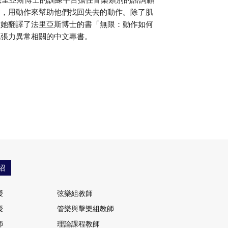
礎，用動作來幫助他們找回失去的動作。除了肌
，她翻譯了法里亞斯博士的書「無限：動作如何
肌張力異常相關的中文專書。
紹
授
弦樂組教師
授
管樂與擊樂組教師
師
理論課程教師