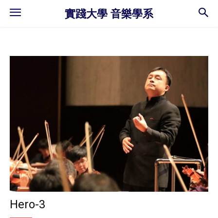
實踐大學 音樂學系
Hero-3