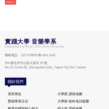
Hero
實踐大學 音樂學系
Department of Music, Shih Chien University
聯絡電話：
02-25381111
轉 6611, 6612
104 臺北市中山區大直街 70 號
No.70, Dazhi St., Zhongshan Dist., Taipei City 104, Taiwan
關於我們
系所簡史
大學部 課程地圖
歷屆學系主任
大學部 術科考試範圍
教育目標與核心能力
碩士班 課程地圖