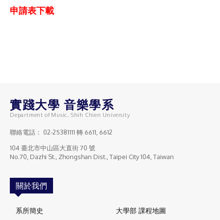
申請表下載
實踐大學 音樂學系
Department of Music, Shih Chien University
聯絡電話：
02-25381111
轉 6611, 6612
104 臺北市中山區大直街 70 號
No.70, Dazhi St., Zhongshan Dist., Taipei City 104, Taiwan
關於我們
系所簡史
大學部 課程地圖