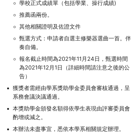
學校正式成績單（包括學業、操行成績)
推薦函兩份。
其他相關證明及佐證文件
甄選方式：申請者自選主修樂器選曲一首。伴
奏自備。
報名截止時間為2021年11月24日，甄選時間
為2021年12月1日（詳細時間請注意之後的公
告）
獲獎者需經由學系獎助學金委員會審核通過，呈
系務會議決議通過。
本獎助學金頒發名額得依學生表現由評審委員會
酌增或減之。
本辦法未盡事宜，悉依本學系相關規定辦理。