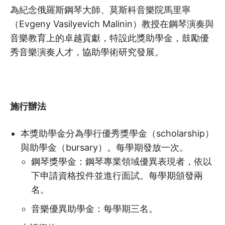
為紀念俄羅斯鋼琴大師、莫斯科音樂院馬里寧
（Evgeny Vasilyevich Malinin）教授在鋼琴演奏與
音樂教育上的卓越貢獻，特設此獎助學金，鼓勵優
秀音樂演奏人才，協助學術研究發展。
施行辦法
本獎助學金分為學行優秀獎學金（scholarship）
與助學金（bursary）。每學期發放一次。
鋼琴獎學金：鋼琴專業領域優異表現者，依以
下申請資格投件並進行面試。每學期頒發兩
名。
音樂優異助學金：每學期三名。