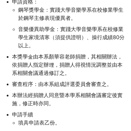
申請資格：
鋼琴獎學金：實踐大學音樂學系在校修業學生
於鋼琴主修表現優異者。
音樂優異助學金：實踐大學音樂學系在校修業
學生家境清寒（須提供證明）、操行成績80分
以上。
本獎學金由本系顏華容老師捐贈，其相關辦法，
依捐贈人指定辦理，捐贈人得視情況調整並由本
系相關會議通過修訂之。
審查程序：由本系組成評選委員會審查之。
本辦法經捐贈人同意暨本學系相關會議審定後實
施，修正時亦同。
申請手續
填具申請表乙份。