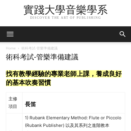
實踐大學音樂學系
DISCOVER THE ART OF PUBLISHING
Home
術科考試-管樂準備建議
術科考試-管樂準備建議
找有教學經驗的專業老師上課，養成良好
的基本吹奏習慣
主修
長笛
項目
1) Rubank Elementary Method: Flute or Piccolo
(Rubank Publisher) 以及其系列之進階教本