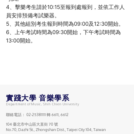
4、擊樂考生請於10:15至報到處報到，並依工作人
員安排預備考試樂器。
5、其他組別考生報到時間為09:00及12:30開始。
6、上午考試時間為09:30開始，下午考試時間為
13:00開始。
實踐大學 音樂學系
Department of Music, Shih Chien University
聯絡電話：
02-25381111
轉 6611, 6612
104 臺北市中山區大直街 70 號
No.70, Dazhi St., Zhongshan Dist., Taipei City 104, Taiwan