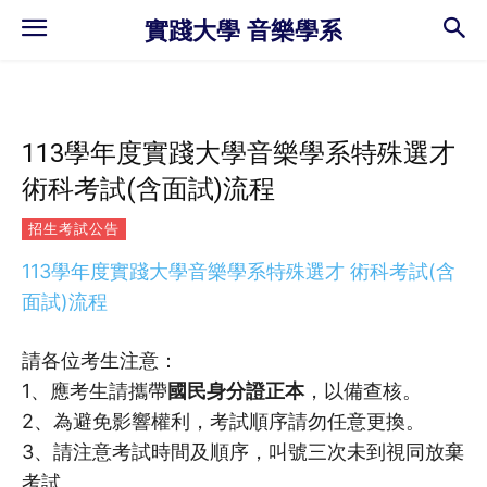
實踐大學 音樂學系
113學年度實踐大學音樂學系特殊選才
術科考試(含面試)流程
招生考試公告
113學年度實踐大學音樂學系特殊選才 術科考試(含
面試)流程
請各位考生注意：
1、應考生請攜帶
國民身分證正本
，以備查核。
2、為避免影響權利，考試順序請勿任意更換。
3、請注意考試時間及順序，叫號三次未到視同放棄
考試。