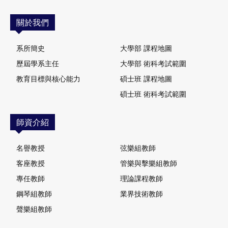
關於我們
系所簡史
大學部 課程地圖
歷屆學系主任
大學部 術科考試範圍
教育目標與核心能力
碩士班 課程地圖
碩士班 術科考試範圍
師資介紹
名譽教授
弦樂組教師
客座教授
管樂與擊樂組教師
專任教師
理論課程教師
鋼琴組教師
業界技術教師
聲樂組教師