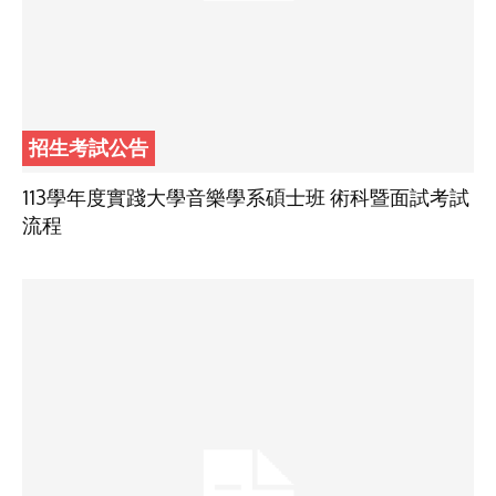
招生考試公告
113學年度實踐大學音樂學系碩士班 術科暨面試考試
流程