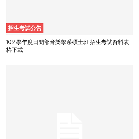
招生考試公告
109 學年度日間部音樂學系碩士班 招生考試資料表
格下載