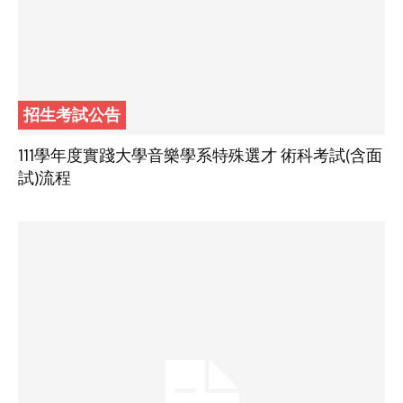
招生考試公告
111學年度實踐大學音樂學系特殊選才 術科考試(含面
試)流程