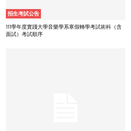
招生考試公告
111學年度實踐大學音樂學系寒假轉學考試術科（含
面試）考試順序