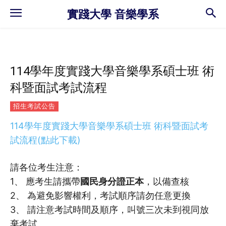
實踐大學 音樂學系
114學年度實踐大學音樂學系碩士班 術
科暨面試考試流程
招生考試公告
114學年度實踐大學音樂學系碩士班 術科暨面試考
試流程(點此下載)
請各位考生注意：
1、 應考生請攜帶
國民身分證正本
，以備查核
2、 為避免影響權利，考試順序請勿任意更換
3、 請注意考試時間及順序，叫號三次未到視同放
棄考試