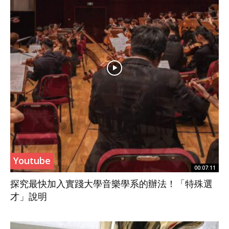
Youtube
00:07:11
探究最快加入實踐大學音樂學系的辦法！「特殊選
才」說明