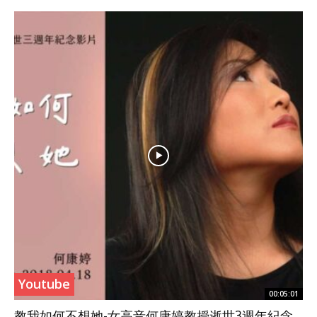
Youtube
00:05:01
教我如何不想她-女高音何康婷教授逝世3週年紀念