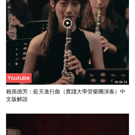
Youtube
00:08:34
賴孫德芳：藍天進行曲（實踐大學管樂團演奏）中
文版解說