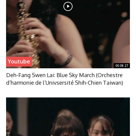
Youtube
00:08:27
Deh-Fang Swen Lai: Blue Sky March (Orchestre
d’harmonie de l’Univsersité Shih-Chien Taiwan)