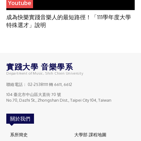
Youtube
成為快樂實踐音樂人的最短路徑！「111學年度大學
特殊選才」說明
實踐大學 音樂學系
Department of Music, Shih Chien University
聯絡電話：
02-25381111
轉 6611, 6612
104 臺北市中山區大直街 70 號
No.70, Dazhi St., Zhongshan Dist., Taipei City 104, Taiwan
關於我們
系所簡史
大學部 課程地圖