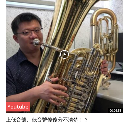
Youtube
00:06:53
上低音號、低音號傻傻分不清楚！？