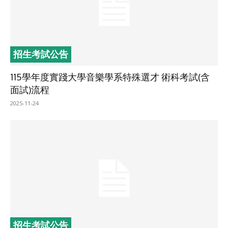
招生考試公告
115學年度實踐大學音樂學系特殊選才 術科考試(含
面試)流程
2025-11-24
招生考試公告