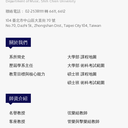
Department of Music, Shih Chien University
聯絡電話：
02-25381111
轉 6611, 6612
104 臺北市中山區大直街 70 號
No.70, Dazhi St., Zhongshan Dist., Taipei City 104, Taiwan
關於我們
系所簡史
大學部 課程地圖
歷屆學系主任
大學部 術科考試範圍
教育目標與核心能力
碩士班 課程地圖
碩士班 術科考試範圍
師資介紹
名譽教授
弦樂組教師
客座教授
管樂與擊樂組教師