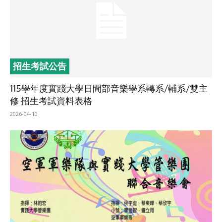
招生考試公告
115學年度實踐大學日間部音樂學系轉系/輔系/雙主
修 招生考試資料表格
2026-04-10