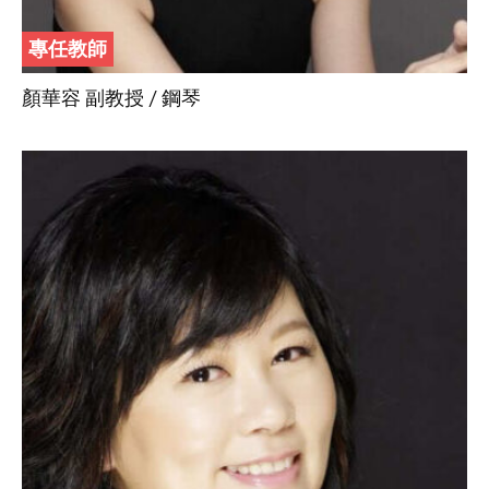
專任教師
顏華容 副教授 / 鋼琴