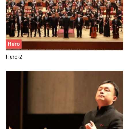
Hero
Hero-2