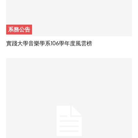
系務公告
實踐大學音樂學系106學年度風雲榜