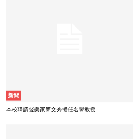
新聞
本校聘請聲樂家簡文秀擔任名譽教授