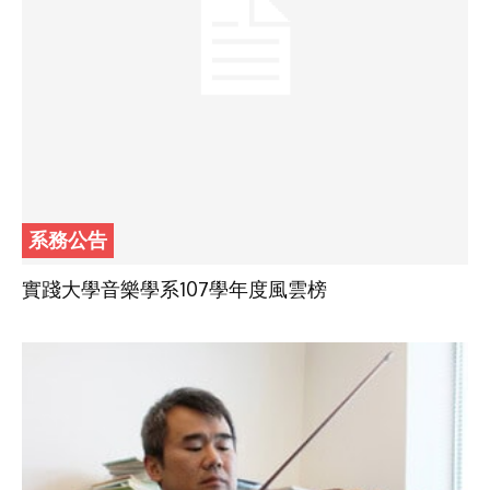
系務公告
實踐大學音樂學系107學年度風雲榜