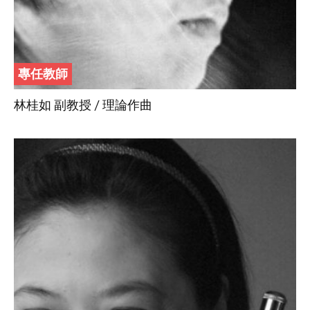
專任教師
林桂如 副教授 / 理論作曲