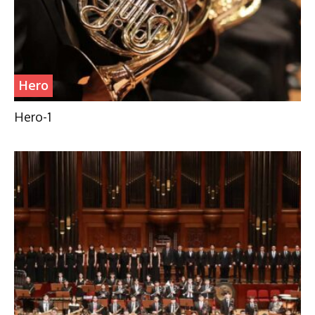
Hero
Hero-1