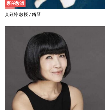
專任教師
黃鈺婷 教授 / 鋼琴