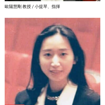
歐陽慧剛 教授 / 小提琴、指揮