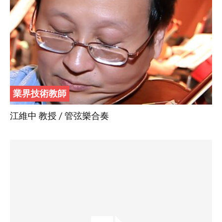
業界技術教師
江維中 教授 / 管弦樂合奏