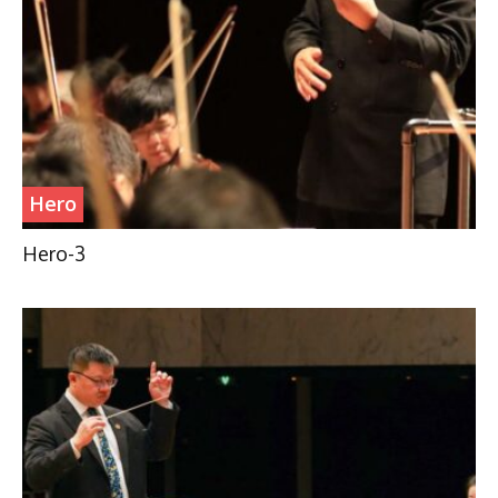
Hero
Hero-3