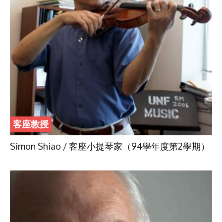
客座教授
Simon Shiao / 客座小提琴家（94學年度第2學期）