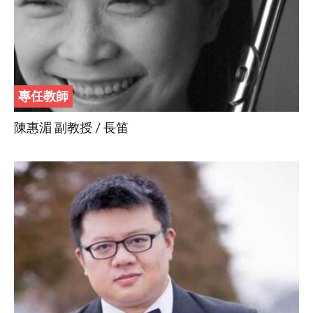
專任教師
陳惠湄 副教授 / 長笛