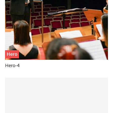
Hero
Hero-4