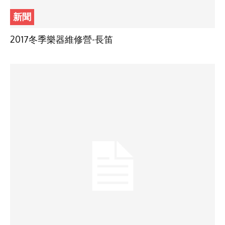
新聞
2017冬季樂器維修營-長笛