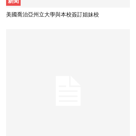
新聞
美國喬治亞州立大學與本校簽訂姐妹校